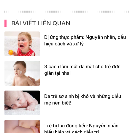
BÀI VIẾT LIÊN QUAN
Dị ứng thực phẩm: Nguyên nhân, dấu
hiệu cách và xử lý
3 cách làm mát da mặt cho trẻ đơn
giản tại nhà!
Da trẻ sơ sinh bị khô và những điều
mẹ nên biết!
Trẻ bị lác đồng tiền: Nguyên nhân,
biểu hiện và cách điều trị