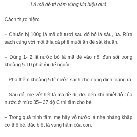
Lá mã đề trị hăm vùng kín hiệu quả
Cách thực hiện:
– Chuẩn bị 100g lá mã đề tươi sau đó bỏ lá sâu, úa. Rửa
sạch cùng với một thìa cà phê muối ăn để sát khuẩn.
– Dùng 1- 2 lít nước bỏ lá mã đề vào nồi đun sôi trong
khoảng 5-10 phút rồi để nguội.
– Pha thêm khoảng 5 lít nước sạch cho dung dịch loãng ra.
– Sau đó, mẹ vớt hết lá mã đề đi, đợi đến khi nhiệt độ của
nước ở mức 35– 37 độ C thì tắm cho bé.
– Trong quá trình tắm, mẹ hãy vỗ nước lá nhẹ nhàng khắp
cơ thể bé, đặc biệt là vùng hăm của con.