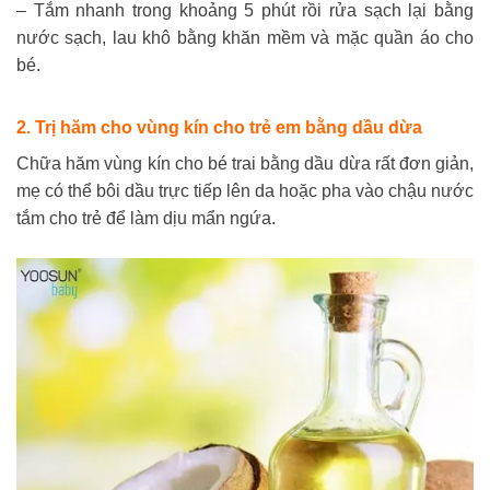
– Tắm nhanh trong khoảng 5 phút rồi rửa sạch lại bằng
nước sạch, lau khô bằng khăn mềm và mặc quần áo cho
bé.
2. Trị hăm cho vùng kín cho trẻ em bằng dầu dừa
Chữa hăm vùng kín cho bé trai bằng dầu dừa rất đơn giản,
mẹ có thể bôi dầu trực tiếp lên da hoặc pha vào chậu nước
tắm cho trẻ để làm dịu mẩn ngứa.