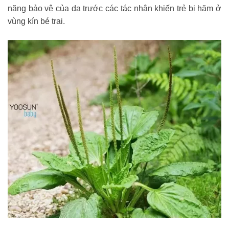
năng bảo vệ của da trước các tác nhân khiến trẻ bị hăm ở
vùng kín bé trai.