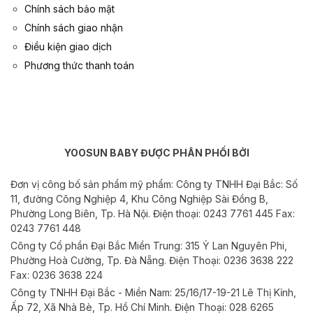
Chính sách bảo mật
Chính sách giao nhận
Điều kiện giao dịch
Phương thức thanh toán
YOOSUN BABY ĐƯỢC PHÂN PHỐI BỞI
Đơn vị công bố sản phẩm mỹ phẩm: Công ty TNHH Đại Bắc:
Số
11, đường Công Nghiệp 4, Khu Công Nghiệp Sài Đồng B,
Phường Long Biên, Tp. Hà Nội. Điện thoại: 0243 7761 445 Fax:
0243 7761 448
Công ty Cổ phần Đại Bắc Miền Trung:
315 Ỷ Lan Nguyên Phi,
Phường Hoà Cường, Tp. Đà Nẵng. Điện Thoại: 0236 3638 222
Fax: 0236 3638 224
Công ty TNHH Đại Bắc - Miền Nam:
25/16/17-19-21 Lê Thị Kỉnh,
Ấp 72, Xã Nhà Bè, Tp. Hồ Chí Minh. Điện Thoại: 028 6265