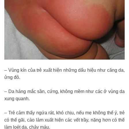
– Vùng kín của trẻ xuất hiện những dấu hiệu như căng da,
ửng đỏ.
– Da háng mắc sần, cứng, không mềm như các ở vùng da
xung quanh.
– Trẻ cảm thấy ngứa rát, khó chịu, nếu mẹ không thể ý, trẻ
có thể gãi, cào làm xuất hiện các vết trầy, nặng hơn có thể
làm loét da, chảy máu.