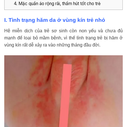
4. Mặc quần áo rộng rãi, thấm hút tốt cho trẻ
I. Tình trạng hăm da ở vùng kín trẻ nhỏ
Hệ miễn dịch của trẻ sơ sinh còn non yếu và chưa đủ
mạnh để loại bỏ mầm bệnh, vì thế tình trạng trẻ bị hăm ở
vùng kín rất dễ xảy ra vào những tháng đầu đời.