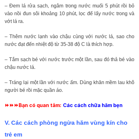
– Đem lá rửa sạch, ngâm trong nước muối 5 phút rồi bỏ
vào nồi đun sôi khoảng 10 phút, lọc để lấy nước trong và
vớt lá ra.
– Thêm nước lạnh vào chậu cùng với nước lá, sao cho
nước đạt đến nhiệt độ từ 35-38 độ C là thích hợp.
– Tắm sạch bé với nước trước một lần, sau đó thả bé vào
chậu nước lá.
– Tráng lại một lần với nước ấm. Dùng khăn mềm lau khô
người bé rồi mặc quần áo.
⏩
⏩
⏩
Bạn có quan tâm:
Các cách chữa hăm bẹn
V. Các cách phòng ngừa hăm vùng kín cho
trẻ em