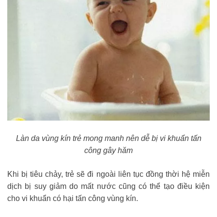
Làn da vùng kín trẻ mong manh nên dễ bị vi khuẩn tấn
công gây hăm
Khi bị tiêu chảy, trẻ sẽ đi ngoài liên tục đồng thời hệ miễn
dịch bị suy giảm do mất nước cũng có thể tạo điều kiện
cho vi khuẩn có hại tấn công vùng kín.