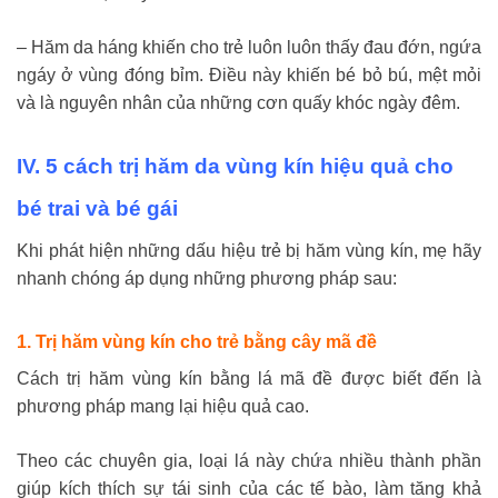
– Hăm da háng khiến cho trẻ luôn luôn thấy đau đớn, ngứa
ngáy ở vùng đóng bỉm. Điều này khiến bé bỏ bú, mệt mỏi
và là nguyên nhân của những cơn quấy khóc ngày đêm.
IV. 5 cách trị hăm da vùng kín hiệu quả cho
bé trai và bé gái
Khi phát hiện những dấu hiệu trẻ bị hăm vùng kín, mẹ hãy
nhanh chóng áp dụng những phương pháp sau:
1. Trị hăm vùng kín cho trẻ bằng cây mã đề
Cách trị hăm vùng kín bằng lá mã đề được biết đến là
phương pháp mang lại hiệu quả cao.
Theo các chuyên gia, loại lá này chứa nhiều thành phần
giúp kích thích sự tái sinh của các tế bào, làm tăng khả