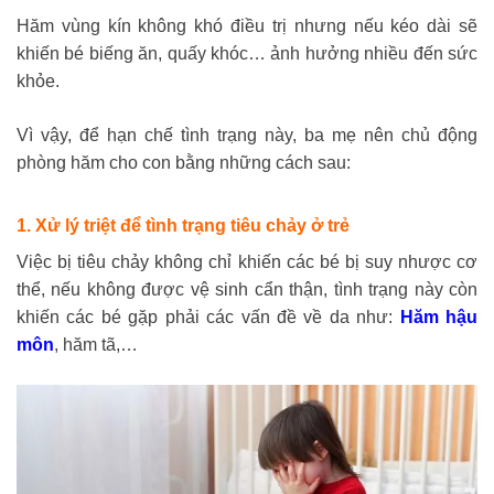
Hăm vùng kín không khó điều trị nhưng nếu kéo dài sẽ
khiến bé biếng ăn, quấy khóc… ảnh hưởng nhiều đến sức
khỏe.
Vì vậy, để hạn chế tình trạng này, ba mẹ nên chủ động
phòng hăm cho con bằng những cách sau:
1. Xử lý triệt để tình trạng tiêu chảy ở trẻ
Việc bị tiêu chảy không chỉ khiến các bé bị suy nhược cơ
thể, nếu không được vệ sinh cẩn thận, tình trạng này còn
khiến các bé gặp phải các vấn đề về da như:
Hăm hậu
môn
, hăm tã,…