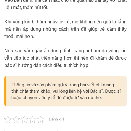
Vào ban đêm, mẹ cần mặc cho trẻ quần áo dài tay với chất
liệu mát, thấm hút tốt.
Khi vùng kín bị hăm ngứa ở trẻ, mẹ không nên quá lo lắng
mà nên áp dụng những cách trên để giúp trẻ cảm thấy
thoải mái hơn.
Nếu sau vài ngày áp dụng, tình trạng bị hăm da vùng kín
vẫn tiếp tục phát triển nặng hơn thì nên đi khám để được
bác sĩ hướng dẫn cách điều trị thích hợp.
Thông tin và sản phẩm gợi ý trong bài viết chỉ mang
tính chất tham khảo, vui lòng liên hệ với Bác sĩ, Dược sĩ
hoặc chuyên viên y tế để được tư vấn cụ thể.
Đánh giá