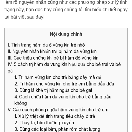
làm rõ nguyên nhân cũng như các phương pháp xử lý tình
trạng này, bạn đọc hãy cùng chúng tôi tìm hiểu chi tiết ngay
tại bài viết sau đây!
Nội dung chính
I. Tình trạng hăm da ở vùng kín trẻ nhỏ
II. Nguyên nhân khiến trẻ bị hăm da vùng kín
III. Các triệu chứng khi bé bị hăm đỏ vùng kín
IV. 5 cách trị hăm da vùng kín hiệu quả cho bé trai và bé
gái
1. Trị hăm vùng kín cho trẻ bằng cây mã đề
2. Trị hăm cho vùng kín cho trẻ em bằng dầu dừa
3. Dùng lá khế trị hăm ngứa cho bé gái
4. Cách chữa hăm da vùng kín cho trẻ bằng trầu
không
V. Các cách phòng ngừa hăm vùng kín cho trẻ em
1. Xử lý triệt để tình trạng tiêu chảy ở trẻ
2. Thay tã, bỉm thường xuyên
3. Dùng các loại bỉm, phấn rôm chất lượng