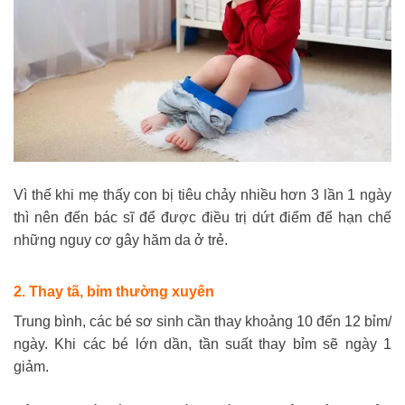
Vì thế khi mẹ thấy con bị tiêu chảy nhiều hơn 3 lần 1 ngày
thì nên đến bác sĩ để được điều trị dứt điểm để hạn chế
những nguy cơ gây hăm da ở trẻ.
2. Thay tã, bỉm thường xuyên
Trung bình, các bé sơ sinh cần thay khoảng 10 đến 12 bỉm/
ngày. Khi các bé lớn dần, tần suất thay bỉm sẽ ngày 1
giảm.