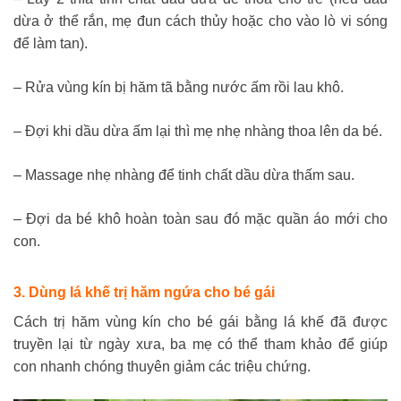
dừa ở thể rắn, mẹ đun cách thủy hoặc cho vào lò vi sóng
để làm tan).
– Rửa vùng kín bị hăm tã bằng nước ấm rồi lau khô.
– Đợi khi dầu dừa ấm lại thì mẹ nhẹ nhàng thoa lên da bé.
– Massage nhẹ nhàng để tinh chất dầu dừa thấm sau.
– Đợi da bé khô hoàn toàn sau đó mặc quần áo mới cho
con.
3. Dùng lá khế trị hăm ngứa cho bé gái
Cách trị hăm vùng kín cho bé gái bằng lá khế đã được
truyền lại từ ngày xưa, ba mẹ có thể tham khảo để giúp
con nhanh chóng thuyên giảm các triệu chứng.