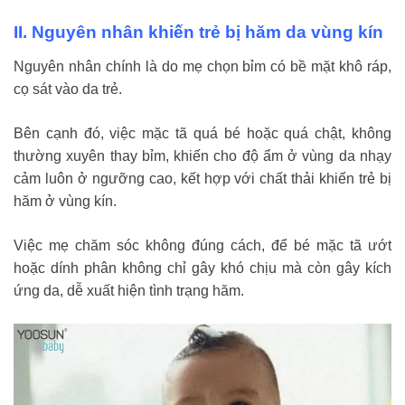
II. Nguyên nhân khiến trẻ bị hăm da vùng kín
Nguyên nhân chính là do mẹ chọn bỉm có bề mặt khô ráp,
cọ sát vào da trẻ.
Bên cạnh đó, việc mặc tã quá bé hoặc quá chật, không
thường xuyên thay bỉm, khiến cho độ ẩm ở vùng da nhạy
cảm luôn ở ngưỡng cao, kết hợp với chất thải khiến trẻ bị
hăm ở vùng kín.
Việc mẹ chăm sóc không đúng cách, để bé mặc tã ướt
hoặc dính phân không chỉ gây khó chịu mà còn gây kích
ứng da, dễ xuất hiện tình trạng hăm.