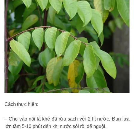
Cách thực hiện:
– Cho vào nồi lá khế đã rửa sạch với 2 lít nước. Đun lửa
lớn tầm 5-10 phút đến khi nước sôi rồi để nguội.