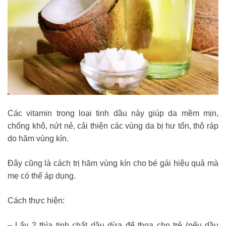
Các vitamin trong loại tinh dầu này giúp da mềm mịn,
chống khô, nứt nẻ, cải thiện các vùng da bị hư tổn, thô ráp
do hăm vùng kín.
Đây cũng là cách trị hăm vùng kín cho bé gái hiệu quả mà
mẹ có thể áp dụng.
Cách thực hiện:
– Lấy 2 thìa tinh chất dầu dừa để thoa cho trẻ (nếu dầu