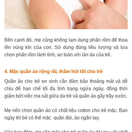
Bên cạnh đó, mẹ cũng không lạm dụng phấn rôm để thoa
lên vùng kín của con. Sử dụng đúng liều lượng và lựa
chọn phấn rôm lành tính, an toàn với làn da của trẻ.
4. Mặc quần áo rộng rãi, thấm hút tốt cho trẻ
Quần áo cho trẻ sơ sinh cần đảm bảo thoáng mát và dễ
chịu để hạn chế tối đa tình trạng ngứa ngáy, đồng thời
giảm bớt việc ma sát giữa da trẻ và quần áo gây trầy xước.
Mẹ nên chọn quần áo có chất liệu cotton cho trẻ mặc. Ban
ngày thì bé có thể mặc quần đùi, áo ngắn tay.